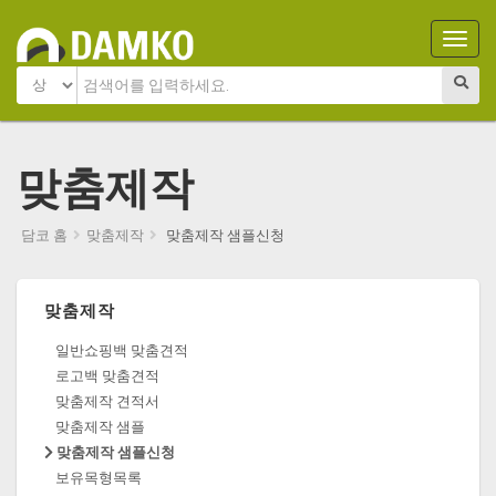
Main
Menu
맞춤제작
담코 홈
맞춤제작
맞춤제작 샘플신청
맞춤제작
일반쇼핑백 맞춤견적
로고백 맞춤견적
맞춤제작 견적서
맞춤제작 샘플
맞춤제작 샘플신청
보유목형목록